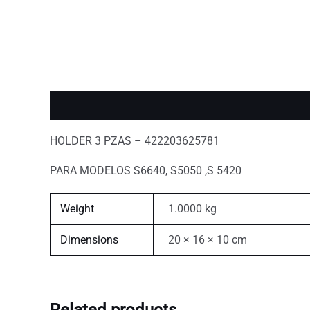
Description
Additional information
HOLDER 3 PZAS – 422203625781
PARA MODELOS S6640, S5050 ,S 5420
Weight
1.0000 kg
Dimensions
20 × 16 × 10 cm