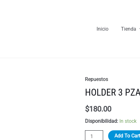
Inicio
Tienda
Repuestos
HOLDER 3 PZA
$
180.00
Disponibilidad:
In stock
HOLDER
Add To Car