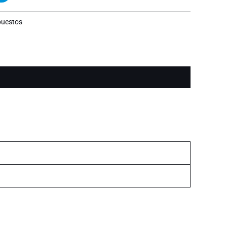
uestos