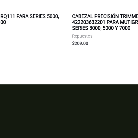
RQ111 PARA SERIES 5000,
CABEZAL PRECISIÓN TRIMM
000
422203632201 PARA MUTIG
SERIES 3000, 5000 Y 7000
Repuestos
$
209.00