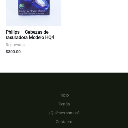
Philips – Cabezas de
rasuradora Modelo HQ4
Repuestos
$
300.00
Inicio
Tienda
¿Quiénes somos?
Contacto