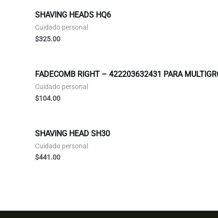
SHAVING HEADS HQ6
Cuidado personal
$
325.00
FADECOMB RIGHT – 422203632431 PARA MULTIGRO
Cuidado personal
$
104.00
SHAVING HEAD SH30
Cuidado personal
$
441.00