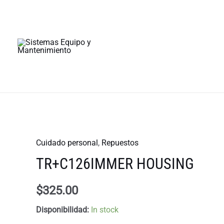
Ir
al
contenido
Cuidado personal
,
Repuestos
TR+C126IMMER HOUSING
$
325.00
Disponibilidad:
In stock