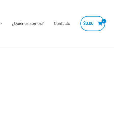
¿Quiénes somos?
Contacto
$
0.00