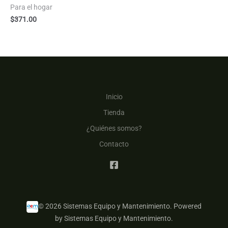
Para el hogar
$
371.00
Inicio
Tienda
¿Quiénes somos?
Contacto
© 2026 Sistemas Equipo y Mantenimiento. Powered
by Sistemas Equipo y Mantenimiento.