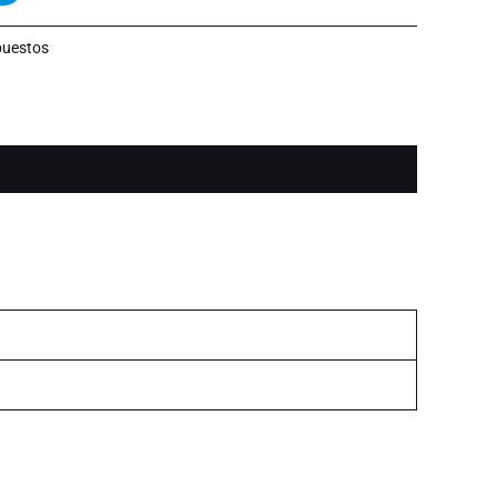
uestos