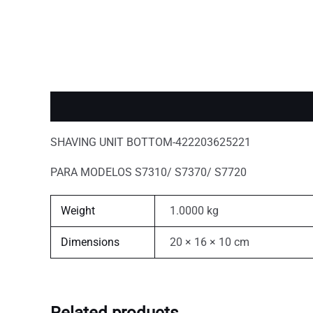
Description
Additional information
SHAVING UNIT BOTTOM-422203625221
PARA MODELOS S7310/ S7370/ S7720
Weight
1.0000 kg
Dimensions
20 × 16 × 10 cm