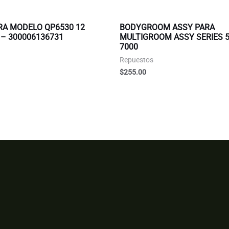
RA MODELO QP6530 12
BODYGROOM ASSY PARA
– 300006136731
MULTIGROOM ASSY SERIES 5
7000
Repuestos
$
255.00