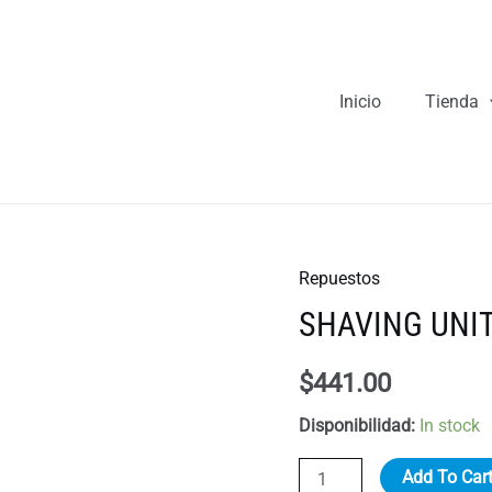
Inicio
Tienda
Repuestos
SHAVING UNI
$
441.00
Disponibilidad:
In stock
SHAVING
Add To Car