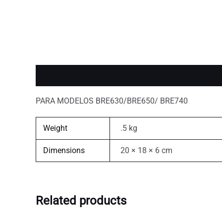
Description
Additional information
PARA MODELOS BRE630/BRE650/ BRE740
Weight
.5 kg
Dimensions
20 × 18 × 6 cm
Related products