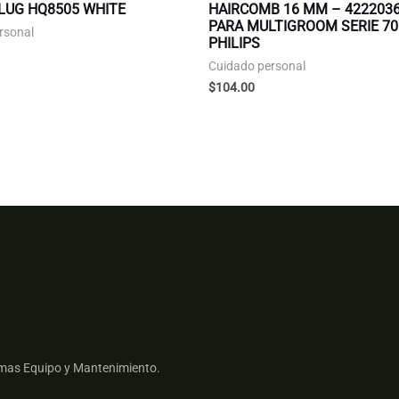
LUG HQ8505 WHITE
HAIRCOMB 16 MM – 422203
PARA MULTIGROOM SERIE 70
rsonal
PHILIPS
Cuidado personal
$
104.00
mas Equipo y Mantenimiento.