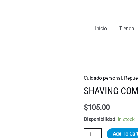
Inicio
Tienda
Cuidado personal
,
Repue
SHAVING CO
$
105.00
Disponibilidad:
In stock
SHAVING
Add To Car