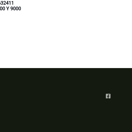
632411
00 Y 9000