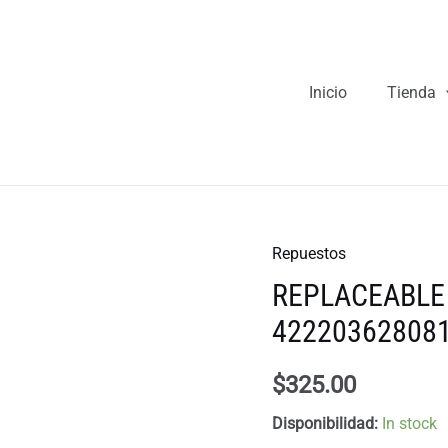
Inicio
Tienda
Repuestos
REPLACEABLE
42220362808
$
325.00
Disponibilidad:
In stock