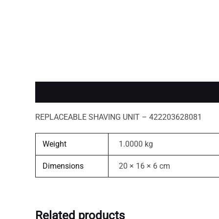
Description
Additional information
REPLACEABLE SHAVING UNIT – 422203628081
Weight
1.0000 kg
Dimensions
20 × 16 × 6 cm
Related products