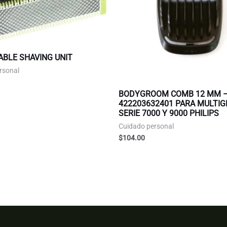
ABLE SHAVING UNIT
rsonal
BODYGROOM COMB 12 MM 
422203632401 PARA MULTI
SERIE 7000 Y 9000 PHILIPS
Cuidado personal
$
104.00