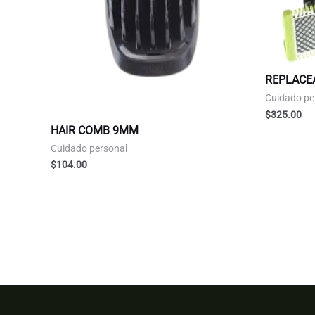
REPLACE
Cuidado pe
$
325.00
HAIR COMB 9MM
Cuidado personal
$
104.00