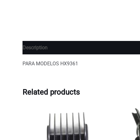
Description
Additional information
PARA MODELOS HX9361
Related products