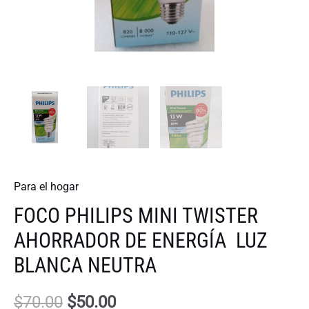
Para el hogar
FOCO PHILIPS MINI TWISTER
AHORRADOR DE ENERGÍA LUZ
BLANCA NEUTRA
Original
Current
$
70.00
$
50.00