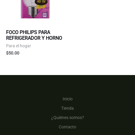
FOCO PHILIPS PARA
REFRIGERADOR Y HORNO
Para el hogar
$
50.00
Inicio
Tienda
¿Quiénes somos?
Contacto