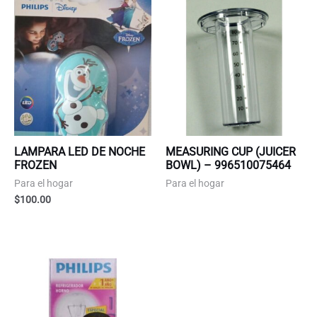
LAMPARA LED DE NOCHE
MEASURING CUP (JUICER
FROZEN
BOWL) – 996510075464
Para el hogar
Para el hogar
$
100.00