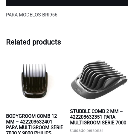
PARA MODELOS BRI956
Related products
STUBBLE COMB 2 MM –
BODYGROOM COMB 12
422203632351 PARA
MM – 422203632401
MULTIGROOM SERIE 7000
PARA MULTIGROOM SERIE
Cuidado personal
7000 Y 9000 PHILIPS