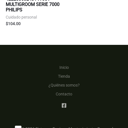
MULTIGROOM SERIE 7000
PHILIPS
Cuidado personal
$
104.00
Inicio
Tienda
¿Quiénes somos?
Contacto