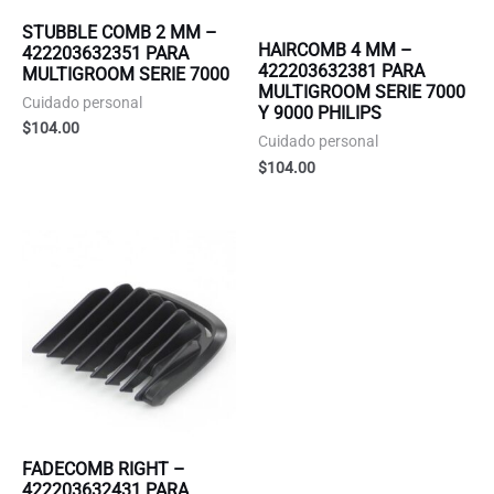
STUBBLE COMB 2 MM –
HAIRCOMB 4 MM –
422203632351 PARA
422203632381 PARA
MULTIGROOM SERIE 7000
MULTIGROOM SERIE 7000
Cuidado personal
Y 9000 PHILIPS
$
104.00
Cuidado personal
$
104.00
FADECOMB RIGHT –
422203632431 PARA