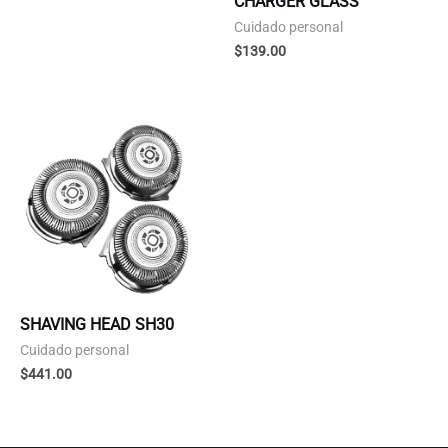
CHARGER GLASS
Cuidado personal
$
139.00
SHAVING HEAD SH30
Cuidado personal
$
441.00