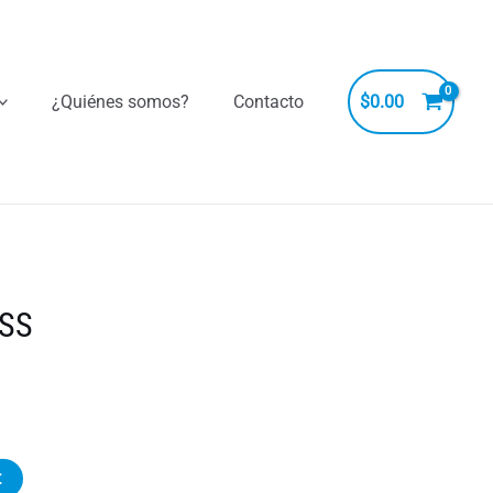
¿Quiénes somos?
Contacto
$
0.00
SS
t