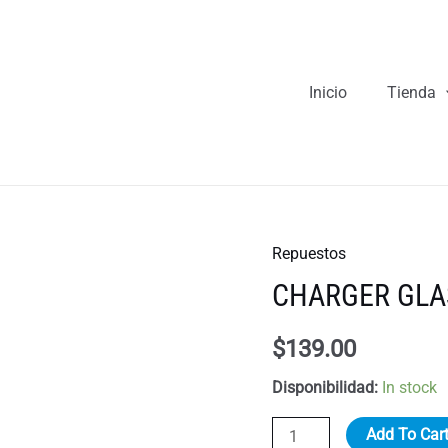
Inicio
Tienda
Repuestos
CHARGER GLA
$
139.00
Disponibilidad:
In stock
CHARGER
Add To Car