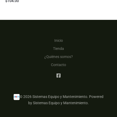
$
104.00
Inicio
Tienda
¿Quiénes somos?
Contacto
© 2026 Sistemas Equipo y Mantenimiento. Powered
by Sistemas Equipo y Mantenimiento.