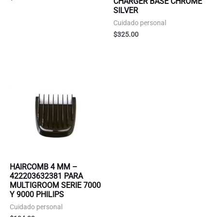
CHARGER BASE CHROME
SILVER
Cuidado personal
$
325.00
HAIRCOMB 4 MM –
422203632381 PARA
MULTIGROOM SERIE 7000
Y 9000 PHILIPS
Cuidado personal