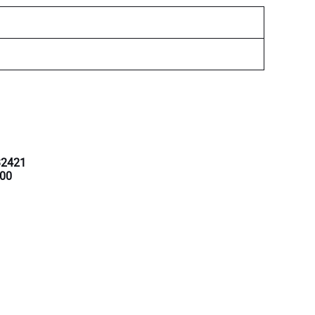
32421
00