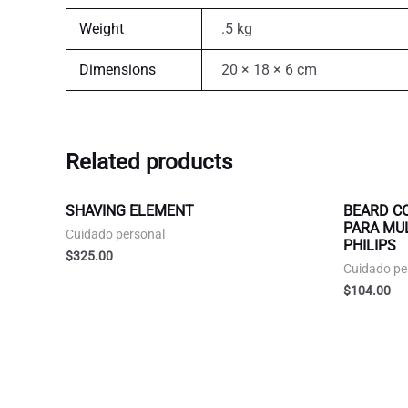
Weight
.5 kg
Dimensions
20 × 18 × 6 cm
Related products
SHAVING ELEMENT
BEARD C
PARA MUL
Cuidado personal
PHILIPS
$
325.00
Cuidado pe
$
104.00