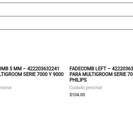
OMB 5 MM – 422203632241
FADECOMB LEFT – 4222036
TIGROOM SERIE 7000 Y 9000
PARA MULTIGROOM SERIE 70
PHILIPS
rsonal
Cuidado personal
$
104.00