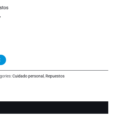
stos
Y
t
gories:
Cuidado personal
,
Repuestos