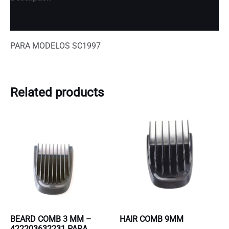
Additional information
PARA MODELOS SC1997
Related products
BEARD COMB 3 MM –
HAIR COMB 9MM
422203632231 PARA