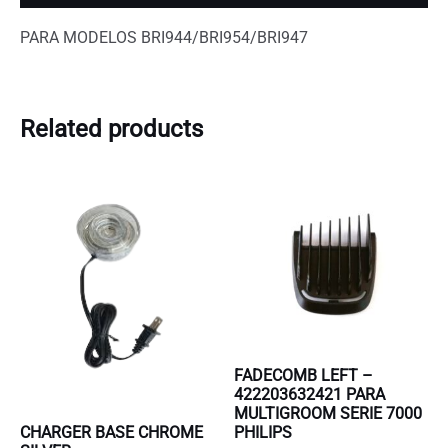
PARA MODELOS BRI944/BRI954/BRI947
Related products
FADECOMB LEFT –
422203632421 PARA
MULTIGROOM SERIE 7000
PHILIPS
CHARGER BASE CHROME