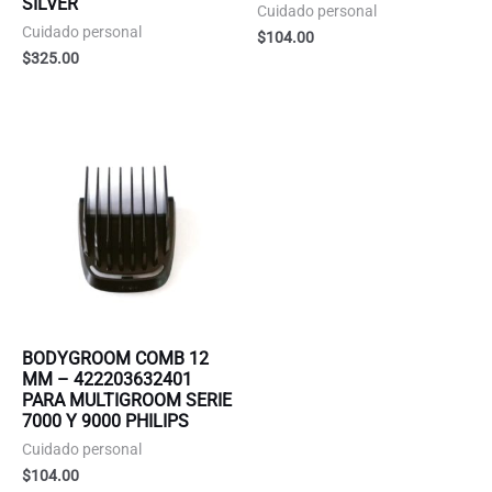
SILVER
Cuidado personal
Cuidado personal
$
104.00
$
325.00
BODYGROOM COMB 12
MM – 422203632401
PARA MULTIGROOM SERIE
7000 Y 9000 PHILIPS
Cuidado personal
$
104.00