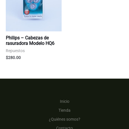
Philips – Cabezas de
rasuradora Modelo HQ6
Repuestos
$
280.00
Inicio
Tienda
¿Quiénes somos?
Contacto