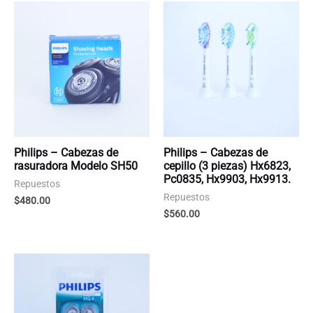
Philips – Cabezas de
Philips – Cabezas de
rasuradora Modelo SH50
cepillo (3 piezas) Hx6823,
Pc0835, Hx9903, Hx9913.
Repuestos
Repuestos
$
480.00
$
560.00