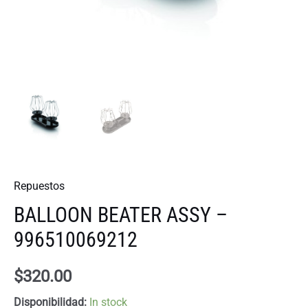
Repuestos
BALLOON BEATER ASSY –
996510069212
$
320.00
Disponibilidad:
In stock