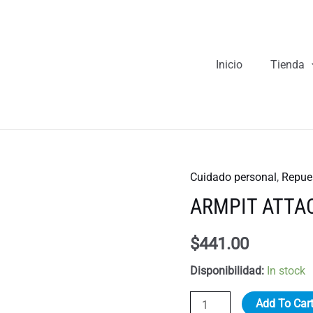
Inicio
Tienda
Cuidado personal
,
Repue
ARMPIT ATT
$
441.00
Disponibilidad:
In stock
ARMPIT
Add To Car