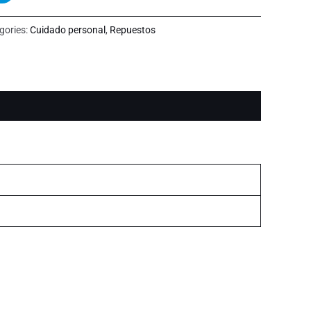
gories:
Cuidado personal
,
Repuestos