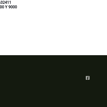
632411
00 Y 9000