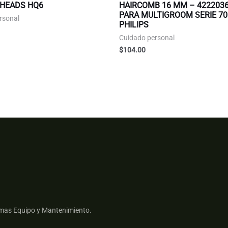
 HEADS HQ6
HAIRCOMB 16 MM – 422203
PARA MULTIGROOM SERIE 70
rsonal
PHILIPS
Cuidado personal
$
104.00
mas Equipo y Mantenimiento.