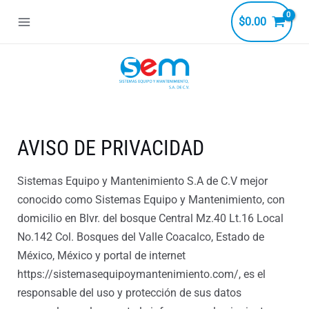
Ir
$
0.00
al
Main
contenido
Menu
ar
AVISO DE PRIVACIDAD
Sistemas Equipo y Mantenimiento S.A de C.V mejor
conocido como Sistemas Equipo y Mantenimiento, con
domicilio en Blvr. del bosque Central Mz.40 Lt.16 Local
No.142 Col. Bosques del Valle Coacalco, Estado de
México, México y portal de internet
https://sistemasequipoymantenimiento.com/, es el
responsable del uso y protección de sus datos